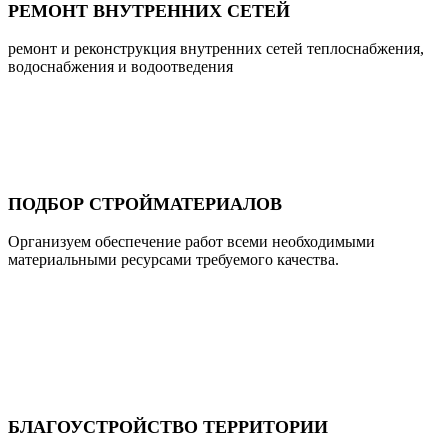
РЕМОНТ ВНУТРЕННИХ СЕТЕЙ
ремонт и реконструкция внутренних сетей теплоснабжения,
водоснабжения и водоотведения
ПОДБОР СТРОЙМАТЕРИАЛОВ
Организуем обеспечение работ всеми необходимыми
материальными ресурсами требуемого качества.
БЛАГОУСТРОЙСТВО ТЕРРИТОРИИ