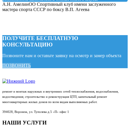
А.Н. Амелин
ОО Спортивный клуб имени заслуженного
мастера спорта СССР по боксу В.П. Агеева
ПОЛУЧИТЕ БЕСПЛАТНУЮ
КОНСУЛЬТАЦИЮ
Позвоните нам и оставьте заявку на осмотр и замер объекта
ПОЗВОНИТЬ
ремонт и монтаж наружных и внутренних сетей теплоснабжения, водоснабжения,
водоотведения; строительство и реконструкция ЦТП; капитальный ремонт
многоквартирных жилых домов по всем видам выполняемых работ.
394028, Воронеж, ул. Туполева д.5 «П» офис 1
НАШИ
УСЛУГИ