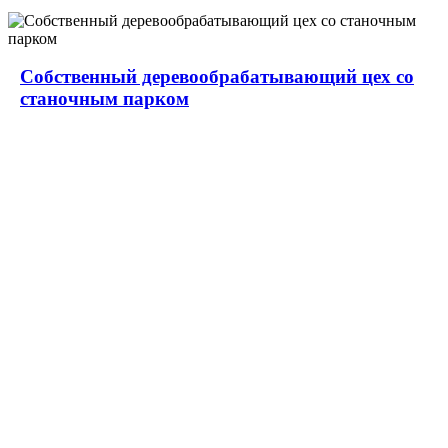
Собственный деревообрабатывающий цех со
станочным парком
О НАШЕЙ КОМПАНИИ
ИНФОРМАЦИЯ
Компания ООО «СТРОЙТРАНС»
специализируется
на общестроительных работах любой сложности