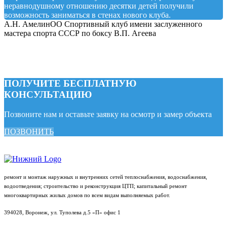
неравнодушному отношению десятки детей получили
возможность заниматься в стенах нового клуба.
А.Н. Амелин
ОО Спортивный клуб имени заслуженного
мастера спорта СССР по боксу В.П. Агеева
ПОЛУЧИТЕ БЕСПЛАТНУЮ
КОНСУЛЬТАЦИЮ
Позвоните нам и оставьте заявку на осмотр и замер объекта
ПОЗВОНИТЬ
ремонт и монтаж наружных и внутренних сетей теплоснабжения, водоснабжения,
водоотведения; строительство и реконструкция ЦТП; капитальный ремонт
многоквартирных жилых домов по всем видам выполняемых работ.
394028, Воронеж, ул. Туполева д.5 «П» офис 1