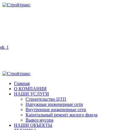
оф. 1
Главная
О КОМПАНИИ
НАШИ УСЛУГИ
Строительство ЦТП
Наружные инженерные сети
Внутренние инженерные сети
Капитальный ремонт жилого фонда
Вывоз мусора
НАШИ ОБЪЕКТЫ