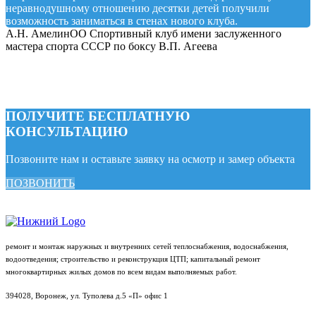
неравнодушному отношению десятки детей получили
возможность заниматься в стенах нового клуба.
А.Н. Амелин
ОО Спортивный клуб имени заслуженного
мастера спорта СССР по боксу В.П. Агеева
ПОЛУЧИТЕ БЕСПЛАТНУЮ
КОНСУЛЬТАЦИЮ
Позвоните нам и оставьте заявку на осмотр и замер объекта
ПОЗВОНИТЬ
ремонт и монтаж наружных и внутренних сетей теплоснабжения, водоснабжения,
водоотведения; строительство и реконструкция ЦТП; капитальный ремонт
многоквартирных жилых домов по всем видам выполняемых работ.
394028, Воронеж, ул. Туполева д.5 «П» офис 1