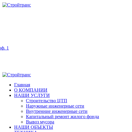
оф. 1
Главная
О КОМПАНИИ
НАШИ УСЛУГИ
Строительство ЦТП
Наружные инженерные сети
Внутренние инженерные сети
Капитальный ремонт жилого фонда
Вывоз мусора
НАШИ ОБЪЕКТЫ