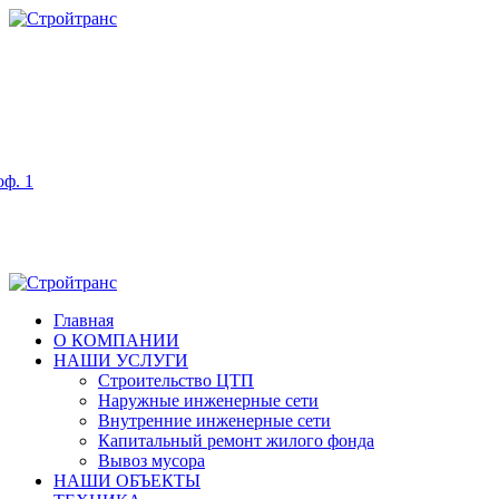
оф. 1
Главная
О КОМПАНИИ
НАШИ УСЛУГИ
Строительство ЦТП
Наружные инженерные сети
Внутренние инженерные сети
Капитальный ремонт жилого фонда
Вывоз мусора
НАШИ ОБЪЕКТЫ