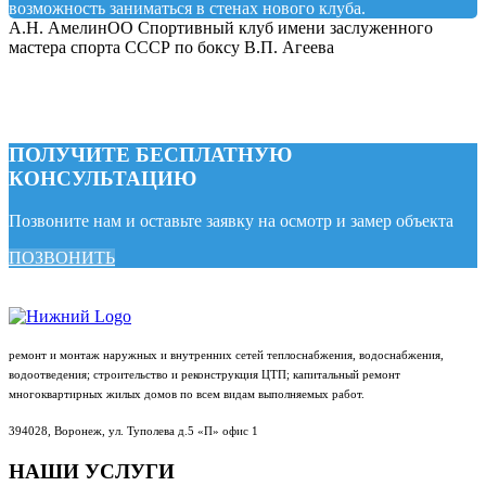
возможность заниматься в стенах нового клуба.
А.Н. Амелин
ОО Спортивный клуб имени заслуженного
мастера спорта СССР по боксу В.П. Агеева
ПОЛУЧИТЕ БЕСПЛАТНУЮ
КОНСУЛЬТАЦИЮ
Позвоните нам и оставьте заявку на осмотр и замер объекта
ПОЗВОНИТЬ
ремонт и монтаж наружных и внутренних сетей теплоснабжения, водоснабжения,
водоотведения; строительство и реконструкция ЦТП; капитальный ремонт
многоквартирных жилых домов по всем видам выполняемых работ.
394028, Воронеж, ул. Туполева д.5 «П» офис 1
НАШИ
УСЛУГИ